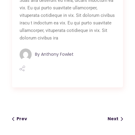
Suas alia deserunt eu mea, dicant indoctum ea
vix. Eu qui purto suavitate ullamcorper,
vituperata cotidieque in vix. Sit dolorum civibus
iracu t indoctum ea vix. Eu qui purto suavitate
ullamcorper, vituperata cotidieque in vix. Sit
dolorum civibus ira
By
Anthony Fowlet
Prev
Next