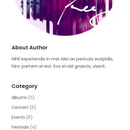
About Author
Nihil expetendis in mei. Mei an pericula euripidis,
hinc partem ei est. Eos ei nisl graecis, vixerit
Category
(11)
Albums
(6)
Concert
(8)
Events
(4)
Festivals