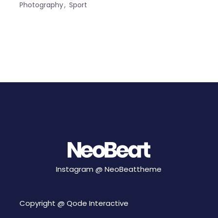
Photography
Sport
Instagram @
NeoBeattheme
Copyright @
Qode Interactive