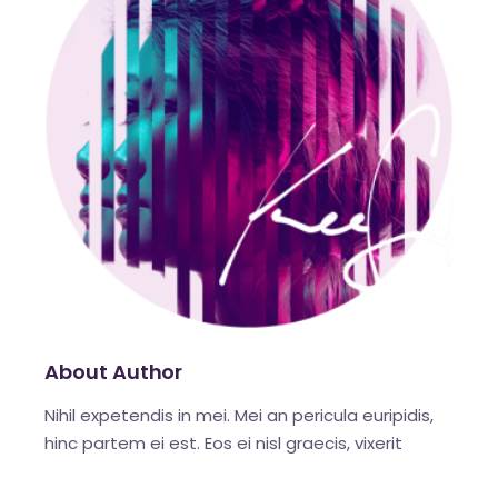
About Author
Nihil expetendis in mei. Mei an pericula euripidis,
hinc partem ei est. Eos ei nisl graecis, vixerit