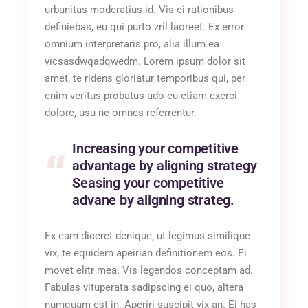
urbanitas moderatius id. Vis ei rationibus
definiebas, eu qui purto zril laoreet. Ex error
omnium interpretaris pro, alia illum ea
vicsasdwqadqwedm. Lorem ipsum dolor sit
amet, te ridens gloriatur temporibus qui, per
enim veritus probatus ado eu etiam exerci
dolore, usu ne omnes referrentur.
Increasing your competitive
advantage by aligning strategy
Seasing your competitive
advane by aligning strateg.
Ex eam diceret denique, ut legimus similique
vix, te equidem apeirian definitionem eos. Ei
movet elitr mea. Vis legendos conceptam ad.
Fabulas vituperata sadipscing ei quo, altera
numquam est in. Aperiri suscipit vix an. Ei has