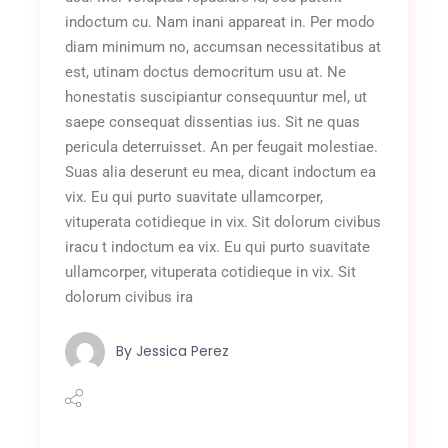
indoctum cu. Nam inani appareat in. Per modo
diam minimum no, accumsan necessitatibus at
est, utinam doctus democritum usu at. Ne
honestatis suscipiantur consequuntur mel, ut
saepe consequat dissentias ius. Sit ne quas
pericula deterruisset. An per feugait molestiae.
Suas alia deserunt eu mea, dicant indoctum ea
vix. Eu qui purto suavitate ullamcorper,
vituperata cotidieque in vix. Sit dolorum civibus
iracu t indoctum ea vix. Eu qui purto suavitate
ullamcorper, vituperata cotidieque in vix. Sit
dolorum civibus ira
By
Jessica Perez