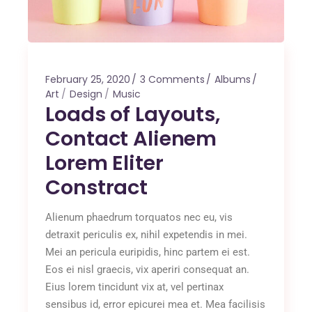
February 25, 2020
3 Comments
Albums
Art
Design
Music
Loads of Layouts,
Contact Alienem
Lorem Eliter
Constract
Alienum phaedrum torquatos nec eu, vis
detraxit periculis ex, nihil expetendis in mei.
Mei an pericula euripidis, hinc partem ei est.
Eos ei nisl graecis, vix aperiri consequat an.
Eius lorem tincidunt vix at, vel pertinax
sensibus id, error epicurei mea et. Mea facilisis