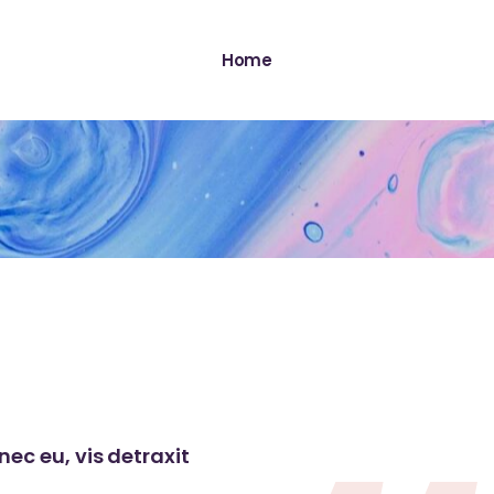
Home
ec eu, vis detraxit