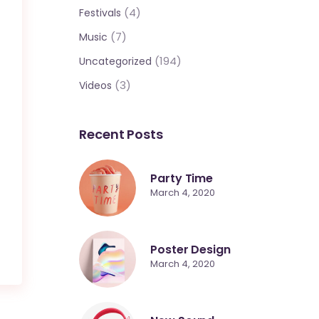
(4)
Festivals
(7)
Music
(194)
Uncategorized
(3)
Videos
Recent Posts
Party Time
March 4, 2020
Poster Design
March 4, 2020