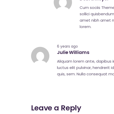
Cum sociis Theme 
sollici quisbendum 
amet nibh amet ma
lorem.
6 years ago
Julie Williams
Aliquam lorem ante, dapibus in,
luctus elit pulvinar, hendrerit
quis, sem. Nulla consequat mas
Leave a Reply