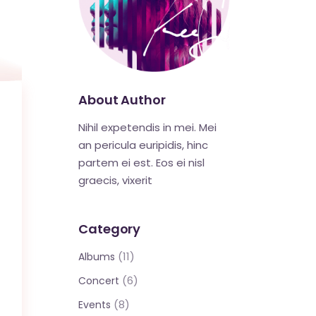
About Author
Nihil expetendis in mei. Mei
an pericula euripidis, hinc
partem ei est. Eos ei nisl
graecis, vixerit
Category
(11)
Albums
(6)
Concert
(8)
Events