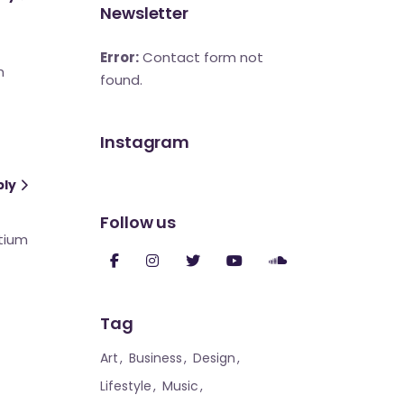
Newsletter
Error:
Contact form not
m
found.
Instagram
ply
Follow us
etium
Tag
Art
Business
Design
Lifestyle
Music