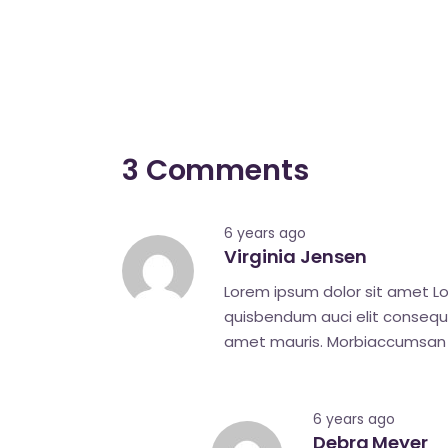
3 Comments
6 years ago
Virginia Jensen
Lorem ipsum dolor sit amet Lor
quisbendum auci elit consequat
amet mauris. Morbiaccumsan ip
6 years ago
Debra Meyer