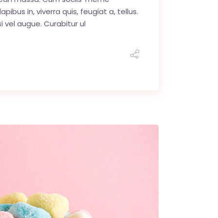
us in, viverra quis, feugiat a, tellus.
i vel augue. Curabitur ul