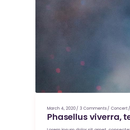
March 4, 2020
3 Comments
Concert
Phasellus viverra,
Lorem ipsum dolor sit amet, consecte