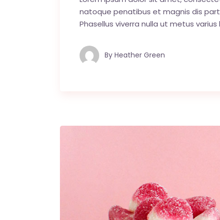
natoque penatibus et magnis dis parturi
Phasellus viverra nulla ut metus varius
By
Heather Green