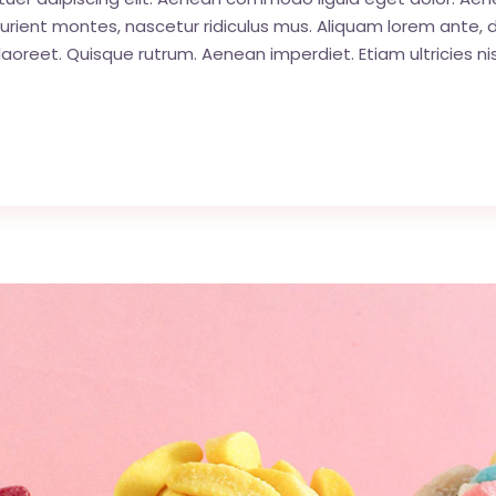
ent montes, nascetur ridiculus mus. Aliquam lorem ante, dapib
 laoreet. Quisque rutrum. Aenean imperdiet. Etiam ultricies nis