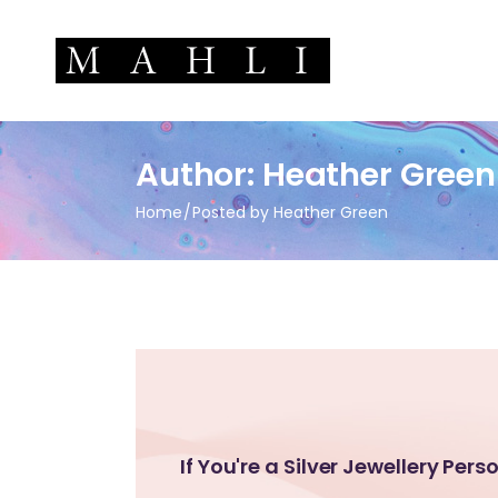
Author: Heather Green
Home
Posted by Heather Green
If You're a Silver Jewellery Per