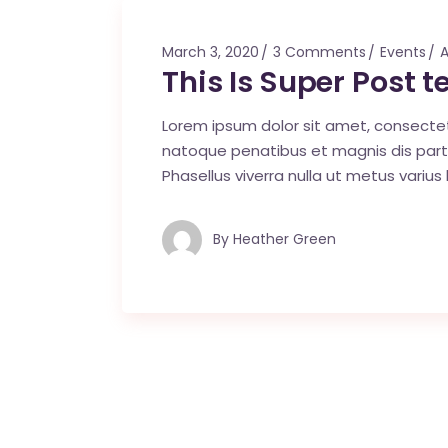
March 3, 2020
3 Comments
Events
A
This Is Super Post 
Lorem ipsum dolor sit amet, consecte
natoque penatibus et magnis dis parturi
Phasellus viverra nulla ut metus varius
By
Heather Green
Posts
pagination