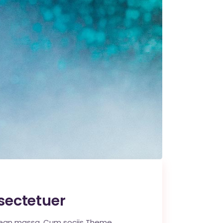
sectetuer
enean massa. Cum sociis Theme