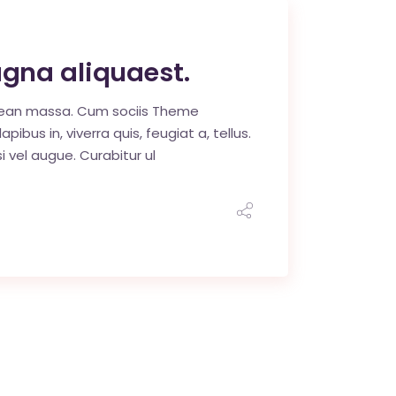
agna aliquaest.
enean massa. Cum sociis Theme
us in, viverra quis, feugiat a, tellus.
i vel augue. Curabitur ul