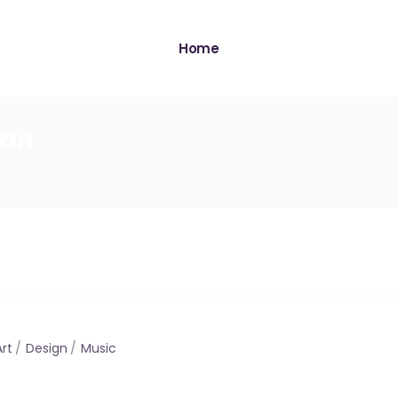
Home
gan
Art
Design
Music