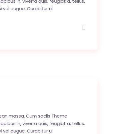
us in, viverra quis, feugiat a, tellus.
i vel augue. Curabitur ul
enean massa. Cum sociis Theme
us in, viverra quis, feugiat a, tellus.
i vel augue. Curabitur ul