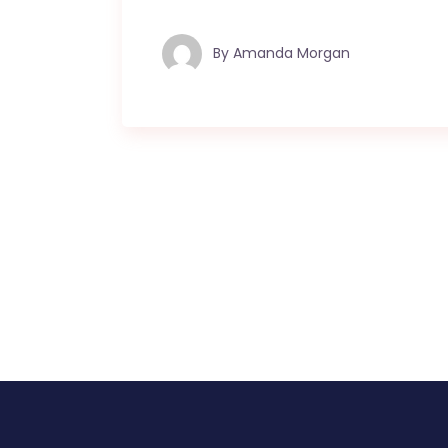
By
Amanda Morgan
Posts
pagination