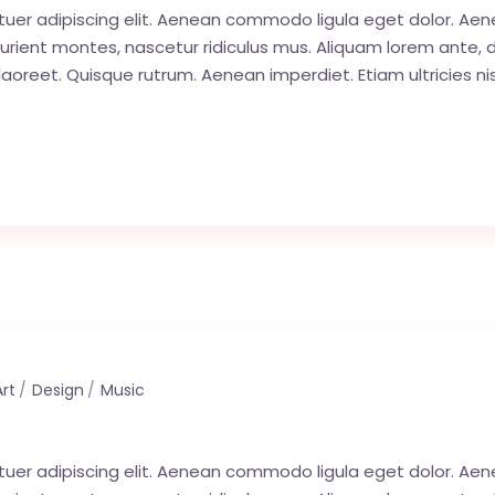
tuer adipiscing elit. Aenean commodo ligula eget dolor. A
ent montes, nascetur ridiculus mus. Aliquam lorem ante, dapib
 laoreet. Quisque rutrum. Aenean imperdiet. Etiam ultricies nis
Art
Design
Music
tuer adipiscing elit. Aenean commodo ligula eget dolor. A