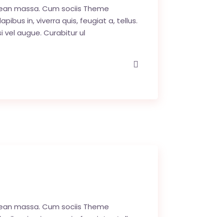
enean massa. Cum sociis Theme
us in, viverra quis, feugiat a, tellus.
i vel augue. Curabitur ul
enean massa. Cum sociis Theme