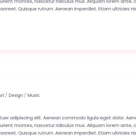
ent montes, nascetur ridiculus mus. Aliquam lorem ante, dapib
 laoreet. Quisque rutrum. Aenean imperdiet. Etiam ultricies nis
Art
Design
Music
tuer adipiscing elit. Aenean commodo ligula eget dolor. A
ent montes, nascetur ridiculus mus. Aliquam lorem ante, dapib
 laoreet. Quisque rutrum. Aenean imperdiet. Etiam ultricies nis