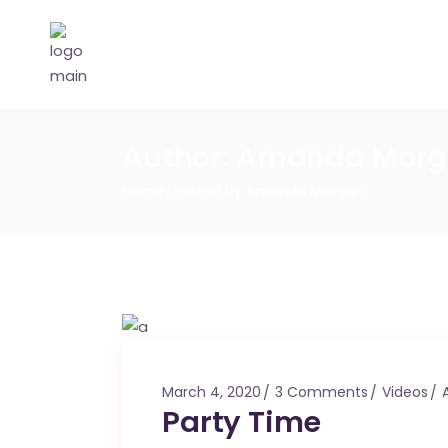
Author: Amanda Mor
Home
Posted by Amanda Morgan
March 4, 2020
3 Comments
Videos
Party Time