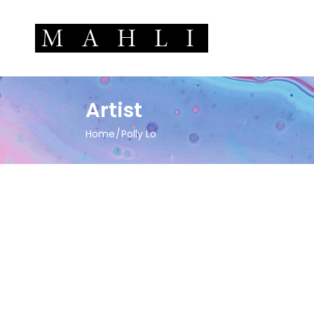
Artist
Home
Polly Lo