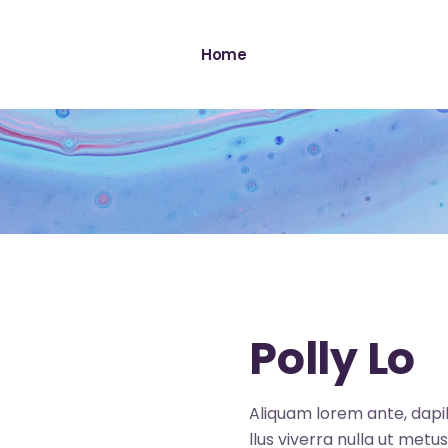
Home
Polly Lo
Aliquam lorem ante, dapibu
llus viverra nulla ut metu