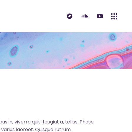
s in, viverra quis, feugiat a, tellus. Phase
s varius laoreet. Quisque rutrum.