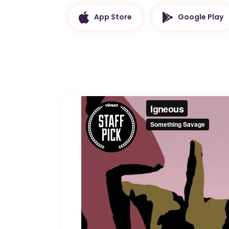
App Store
Google Play